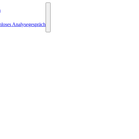
n
nloses Analysegespräch