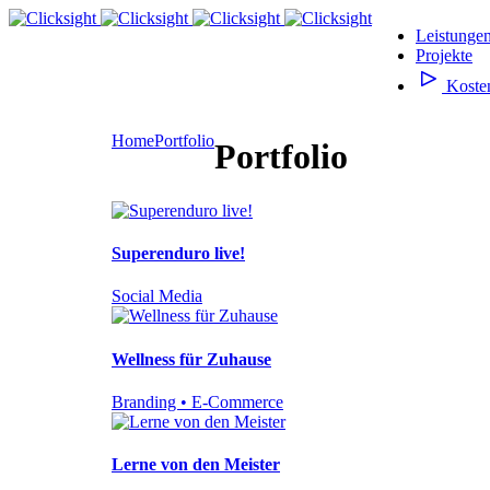
Leistunge
Projekte
Koste
Home
Portfolio
Portfolio
Superenduro live!
Social Media
Wellness für Zuhause
Branding • E-Commerce
Lerne von den Meister