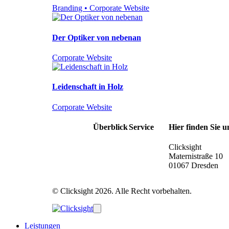
Branding • Corporate Website
Der Optiker von nebenan
Corporate Website
Leidenschaft in Holz
Corporate Website
Überblick
Service
Hier finden Sie u
Leistungen
Impressum
Clicksight
Projekte
Datenschutz
Maternistraße 10
01067 Dresden
© Clicksight 2026. Alle Recht vorbehalten.
Leistungen