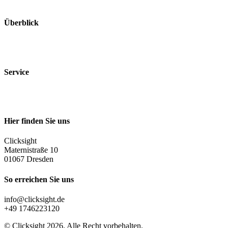
Überblick
Leistungen
Projekte
Service
Impressum
Datenschutz
Hier finden Sie uns
Clicksight
Maternistraße 10
01067 Dresden
So erreichen Sie uns
info@clicksight.de
+49 1746223120
© Clicksight 2026. Alle Recht vorbehalten.