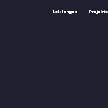
Leistungen
Projekte
 Optiker von nebenan