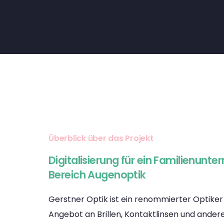
Überblick über das Projekt
Digitalisierung für ein Familienunt
Bereich Augenoptik
Gerstner Optik ist ein renommierter Optiker
Angebot an Brillen, Kontaktlinsen und ander