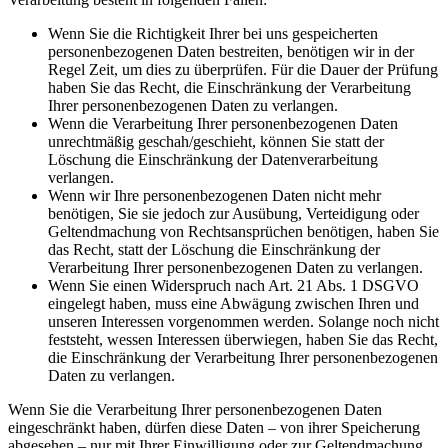
Wenn Sie die Richtigkeit Ihrer bei uns gespeicherten
personenbezogenen Daten bestreiten, benötigen wir in der
Regel Zeit, um dies zu überprüfen. Für die Dauer der Prüfung
haben Sie das Recht, die Einschränkung der Verarbeitung
Ihrer personenbezogenen Daten zu verlangen.
Wenn die Verarbeitung Ihrer personenbezogenen Daten
unrechtmäßig geschah/geschieht, können Sie statt der
Löschung die Einschränkung der Datenverarbeitung
verlangen.
Wenn wir Ihre personenbezogenen Daten nicht mehr
benötigen, Sie sie jedoch zur Ausübung, Verteidigung oder
Geltendmachung von Rechtsansprüchen benötigen, haben Sie
das Recht, statt der Löschung die Einschränkung der
Verarbeitung Ihrer personenbezogenen Daten zu verlangen.
Wenn Sie einen Widerspruch nach Art. 21 Abs. 1 DSGVO
eingelegt haben, muss eine Abwägung zwischen Ihren und
unseren Interessen vorgenommen werden. Solange noch nicht
feststeht, wessen Interessen überwiegen, haben Sie das Recht,
die Einschränkung der Verarbeitung Ihrer personenbezogenen
Daten zu verlangen.
Wenn Sie die Verarbeitung Ihrer personenbezogenen Daten
eingeschränkt haben, dürfen diese Daten – von ihrer Speicherung
abgesehen – nur mit Ihrer Einwilligung oder zur Geltendmachung,