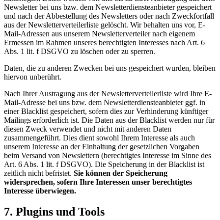
Newsletter bei uns bzw. dem Newsletterdiensteanbieter gespeichert
und nach der Abbestellung des Newsletters oder nach Zweckfortfall
aus der Newsletterverteilerliste gelöscht. Wir behalten uns vor, E-
Mail-Adressen aus unserem Newsletterverteiler nach eigenem
Ermessen im Rahmen unseres berechtigten Interesses nach Art. 6
Abs. 1 lit. f DSGVO zu löschen oder zu sperren.
Daten, die zu anderen Zwecken bei uns gespeichert wurden, bleiben
hiervon unberührt.
Nach Ihrer Austragung aus der Newsletterverteilerliste wird Ihre E-
Mail-Adresse bei uns bzw. dem Newsletterdiensteanbieter ggf. in
einer Blacklist gespeichert, sofern dies zur Verhinderung künftiger
Mailings erforderlich ist. Die Daten aus der Blacklist werden nur für
diesen Zweck verwendet und nicht mit anderen Daten
zusammengeführt. Dies dient sowohl Ihrem Interesse als auch
unserem Interesse an der Einhaltung der gesetzlichen Vorgaben
beim Versand von Newslettern (berechtigtes Interesse im Sinne des
Art. 6 Abs. 1 lit. f DSGVO). Die Speicherung in der Blacklist ist
zeitlich nicht befristet.
Sie können der Speicherung
widersprechen, sofern Ihre Interessen unser berechtigtes
Interesse überwiegen.
7. Plugins und Tools