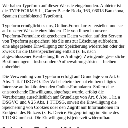
Wir haben Typeform auf dieser Website eingebunden. Anbieter ist
die TYPEFORM S.L., Carrer Bac de Roda, 163, 08018 Barcelona,
Spanien (nachfolgend Typeform).
Typeform ermöglicht es uns, Online-Formulare zu erstellen und sie
auf unserer Website einzubinden. Die von Ihnen in unsere
Typeform-Formulare eingegebenen Daten werden auf den Servern
von Typeform gespeichert, bis Sie uns zur Löschung auffordern,
eine abgegebene Einwilligung zur Speicherung widerrufen oder der
Zweck für die Datenspeicherung entfällt (z. B. nach
abgeschlossener Bearbeitung Ihrer Anfrage). Zwingende gesetzliche
Bestimmungen – insbesondere Aufbewahrungsfristen – bleiben
unberührt.
Die Verwendung von Typeform erfolgt auf Grundlage von Art. 6
Abs. 1 lit. f DSGVO. Der Websitebetreiber hat ein berechtigtes
Interesse an funktionierenden Online-Formularen. Sofern eine
entsprechende Einwilligung abgefragt wurde, erfolgt die
Verarbeitung ausschließlich auf Grundlage von Art. 6 Abs. 1 lit. a
DSGVO und § 25 Abs. 1 TTDSG, soweit die Einwilligung die
Speicherung von Cookies oder den Zugriff auf Informationen im
Endgerät des Nutzers (z. B. Device-Fingerprinting) im Sinne des
TTDSG umfasst. Die Einwilligung ist jederzeit widerrufbar.