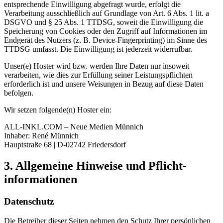
entsprechende Einwilligung abgefragt wurde, erfolgt die
Verarbeitung ausschließlich auf Grundlage von Art. 6 Abs. 1 lit. a
DSGVO und § 25 Abs. 1 TTDSG, soweit die Einwilligung die
Speicherung von Cookies oder den Zugriff auf Informationen im
Endgerät des Nutzers (z. B. Device-Fingerprinting) im Sinne des
TTDSG umfasst. Die Einwilligung ist jederzeit widerrufbar.
Unser(e) Hoster wird bzw. werden Ihre Daten nur insoweit
verarbeiten, wie dies zur Erfüllung seiner Leistungspflichten
erforderlich ist und unsere Weisungen in Bezug auf diese Daten
befolgen.
Wir setzen folgende(n) Hoster ein:
ALL-INKL.COM – Neue Medien Münnich
Inhaber: René Münnich
Hauptstraße 68 | D-02742 Friedersdorf
3. Allgemeine Hinweise und Pflicht­
informationen
Datenschutz
Die Betreiber dieser Seiten nehmen den Schutz Ihrer persönlichen