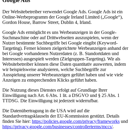
Google Ads
Der Websitebetreiber verwendet Google Ads. Google Ads ist ein
Online-Werbeprogramm der Google Ireland Limited („Google“),
Gordon House, Barrow Street, Dublin 4, Irland.
Google Ads ermöglicht es uns Werbeanzeigen in der Google-
Suchmaschine oder auf Drittwebseiten auszuspielen, wenn der
Nutzer bestimmte Suchbegriffe bei Google eingibt (Keyword-
Targeting). Ferner können zielgerichtete Werbeanzeigen anhand der
bei Google vorhandenen Nutzerdaten (z. B. Standortdaten und
Interessen) ausgespielt werden (Zielgruppen-Targeting). Wir als
Websitebetreiber können diese Daten quantitativ auswerten, indem
wir beispielsweise analysieren, welche Suchbegriffe zur
Ausspielung unserer Werbeanzeigen geführt haben und wie viele
Anzeigen zu entsprechenden Klicks geführt haben.
Die Nutzung dieses Dienstes erfolgt auf Grundlage Ihrer
Einwilligung nach Art. 6 Abs. 1 lit. a DSGVO und § 25 Abs. 1
TTDSG. Die Einwilligung ist jederzeit widerrufbar.
Die Datenübertragung in die USA wird auf die
Standardvertragsklauseln der EU-Kommission gestützt. Details
finden Sie hier:
https://policies.google.com/privacy/frameworks
und
https://privacy.google.com/businesses/controllerterms/mccs/
.