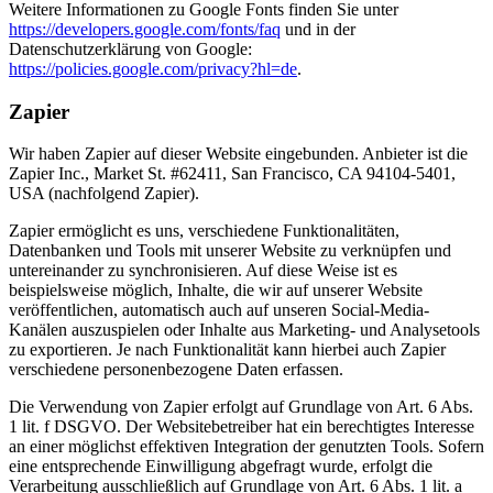
Weitere Informationen zu Google Fonts finden Sie unter
https://developers.google.com/fonts/faq
und in der
Datenschutzerklärung von Google:
https://policies.google.com/privacy?hl=de
.
Zapier
Wir haben Zapier auf dieser Website eingebunden. Anbieter ist die
Zapier Inc., Market St. #62411, San Francisco, CA 94104-5401,
USA (nachfolgend Zapier).
Zapier ermöglicht es uns, verschiedene Funktionalitäten,
Datenbanken und Tools mit unserer Website zu verknüpfen und
untereinander zu synchronisieren. Auf diese Weise ist es
beispielsweise möglich, Inhalte, die wir auf unserer Website
veröffentlichen, automatisch auch auf unseren Social-Media-
Kanälen auszuspielen oder Inhalte aus Marketing- und Analysetools
zu exportieren. Je nach Funktionalität kann hierbei auch Zapier
verschiedene personenbezogene Daten erfassen.
Die Verwendung von Zapier erfolgt auf Grundlage von Art. 6 Abs.
1 lit. f DSGVO. Der Websitebetreiber hat ein berechtigtes Interesse
an einer möglichst effektiven Integration der genutzten Tools. Sofern
eine entsprechende Einwilligung abgefragt wurde, erfolgt die
Verarbeitung ausschließlich auf Grundlage von Art. 6 Abs. 1 lit. a