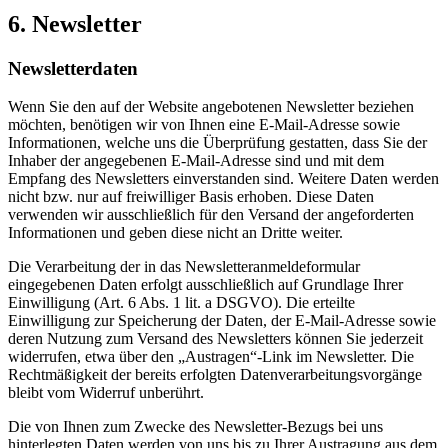
6. Newsletter
Newsletter­daten
Wenn Sie den auf der Website angebotenen Newsletter beziehen
möchten, benötigen wir von Ihnen eine E-Mail-Adresse sowie
Informationen, welche uns die Überprüfung gestatten, dass Sie der
Inhaber der angegebenen E-Mail-Adresse sind und mit dem
Empfang des Newsletters einverstanden sind. Weitere Daten werden
nicht bzw. nur auf freiwilliger Basis erhoben. Diese Daten
verwenden wir ausschließlich für den Versand der angeforderten
Informationen und geben diese nicht an Dritte weiter.
Die Verarbeitung der in das Newsletteranmeldeformular
eingegebenen Daten erfolgt ausschließlich auf Grundlage Ihrer
Einwilligung (Art. 6 Abs. 1 lit. a DSGVO). Die erteilte
Einwilligung zur Speicherung der Daten, der E-Mail-Adresse sowie
deren Nutzung zum Versand des Newsletters können Sie jederzeit
widerrufen, etwa über den „Austragen“-Link im Newsletter. Die
Rechtmäßigkeit der bereits erfolgten Datenverarbeitungsvorgänge
bleibt vom Widerruf unberührt.
Die von Ihnen zum Zwecke des Newsletter-Bezugs bei uns
hinterlegten Daten werden von uns bis zu Ihrer Austragung aus dem