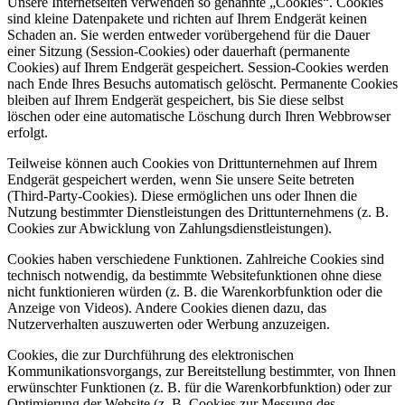
Unsere Internetseiten verwenden so genannte „Cookies“. Cookies
sind kleine Datenpakete und richten auf Ihrem Endgerät keinen
Schaden an. Sie werden entweder vorübergehend für die Dauer
einer Sitzung (Session-Cookies) oder dauerhaft (permanente
Cookies) auf Ihrem Endgerät gespeichert. Session-Cookies werden
nach Ende Ihres Besuchs automatisch gelöscht. Permanente Cookies
bleiben auf Ihrem Endgerät gespeichert, bis Sie diese selbst
löschen oder eine automatische Löschung durch Ihren Webbrowser
erfolgt.
Teilweise können auch Cookies von Drittunternehmen auf Ihrem
Endgerät gespeichert werden, wenn Sie unsere Seite betreten
(Third-Party-Cookies). Diese ermöglichen uns oder Ihnen die
Nutzung bestimmter Dienstleistungen des Drittunternehmens (z. B.
Cookies zur Abwicklung von Zahlungsdienstleistungen).
Cookies haben verschiedene Funktionen. Zahlreiche Cookies sind
technisch notwendig, da bestimmte Websitefunktionen ohne diese
nicht funktionieren würden (z. B. die Warenkorbfunktion oder die
Anzeige von Videos). Andere Cookies dienen dazu, das
Nutzerverhalten auszuwerten oder Werbung anzuzeigen.
Cookies, die zur Durchführung des elektronischen
Kommunikationsvorgangs, zur Bereitstellung bestimmter, von Ihnen
erwünschter Funktionen (z. B. für die Warenkorbfunktion) oder zur
Optimierung der Website (z. B. Cookies zur Messung des