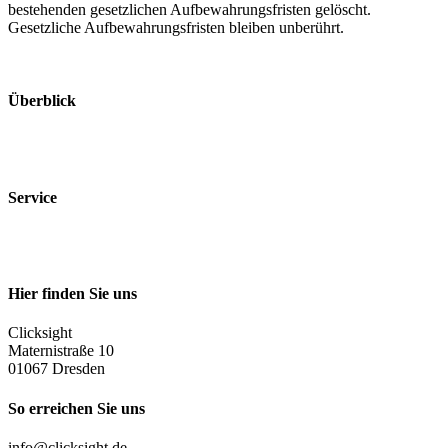
bestehenden gesetzlichen Aufbewahrungsfristen gelöscht.
Gesetzliche Aufbewahrungsfristen bleiben unberührt.
Überblick
Leistungen
Projekte
Service
Impressum
Datenschutz
Hier finden Sie uns
Clicksight
Maternistraße 10
01067 Dresden
So erreichen Sie uns
info@clicksight.de