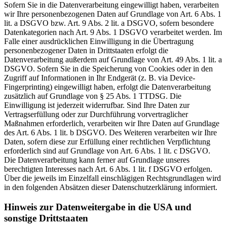
Sofern Sie in die Datenverarbeitung eingewilligt haben, verarbeiten
wir Ihre personenbezogenen Daten auf Grundlage von Art. 6 Abs. 1
lit. a DSGVO bzw. Art. 9 Abs. 2 lit. a DSGVO, sofern besondere
Datenkategorien nach Art. 9 Abs. 1 DSGVO verarbeitet werden. Im
Falle einer ausdrücklichen Einwilligung in die Übertragung
personenbezogener Daten in Drittstaaten erfolgt die
Datenverarbeitung außerdem auf Grundlage von Art. 49 Abs. 1 lit. a
DSGVO. Sofern Sie in die Speicherung von Cookies oder in den
Zugriff auf Informationen in Ihr Endgerät (z. B. via Device-
Fingerprinting) eingewilligt haben, erfolgt die Datenverarbeitung
zusätzlich auf Grundlage von § 25 Abs. 1 TTDSG. Die
Einwilligung ist jederzeit widerrufbar. Sind Ihre Daten zur
Vertragserfüllung oder zur Durchführung vorvertraglicher
Maßnahmen erforderlich, verarbeiten wir Ihre Daten auf Grundlage
des Art. 6 Abs. 1 lit. b DSGVO. Des Weiteren verarbeiten wir Ihre
Daten, sofern diese zur Erfüllung einer rechtlichen Verpflichtung
erforderlich sind auf Grundlage von Art. 6 Abs. 1 lit. c DSGVO.
Die Datenverarbeitung kann ferner auf Grundlage unseres
berechtigten Interesses nach Art. 6 Abs. 1 lit. f DSGVO erfolgen.
Über die jeweils im Einzelfall einschlägigen Rechtsgrundlagen wird
in den folgenden Absätzen dieser Datenschutzerklärung informiert.
Hinweis zur Datenweitergabe in die USA und
sonstige Drittstaaten