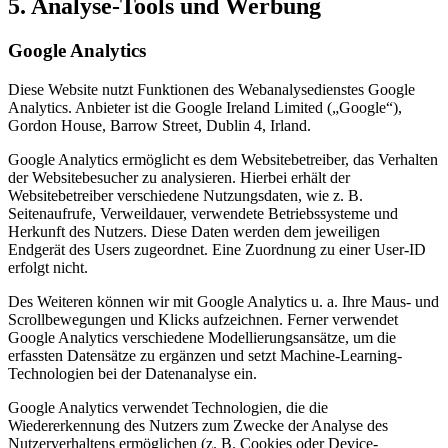
5. Analyse-Tools und Werbung
Google Analytics
Diese Website nutzt Funktionen des Webanalysedienstes Google
Analytics. Anbieter ist die Google Ireland Limited („Google“),
Gordon House, Barrow Street, Dublin 4, Irland.
Google Analytics ermöglicht es dem Websitebetreiber, das Verhalten
der Websitebesucher zu analysieren. Hierbei erhält der
Websitebetreiber verschiedene Nutzungsdaten, wie z. B.
Seitenaufrufe, Verweildauer, verwendete Betriebssysteme und
Herkunft des Nutzers. Diese Daten werden dem jeweiligen
Endgerät des Users zugeordnet. Eine Zuordnung zu einer User-ID
erfolgt nicht.
Des Weiteren können wir mit Google Analytics u. a. Ihre Maus- und
Scrollbewegungen und Klicks aufzeichnen. Ferner verwendet
Google Analytics verschiedene Modellierungsansätze, um die
erfassten Datensätze zu ergänzen und setzt Machine-Learning-
Technologien bei der Datenanalyse ein.
Google Analytics verwendet Technologien, die die
Wiedererkennung des Nutzers zum Zwecke der Analyse des
Nutzerverhaltens ermöglichen (z. B. Cookies oder Device-