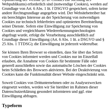
Webpublikums) erforderlich sind (notwendige Cookies), werden auf
Grundlage von Art. 6 Abs. 1 lit. f DSGVO gespeichert, sofern keine
andere Rechtsgrundlage angegeben wird. Der Websitebetreiber hat
ein berechtigtes Interesse an der Speicherung von notwendigen
Cookies zur technisch fehlerfreien und optimierten Bereitstellung
seiner Dienste. Sofern eine Einwilligung zur Speicherung von
Cookies und vergleichbaren Wiedererkennungstechnologien
abgefragt wurde, erfolgt die Verarbeitung ausschließlich auf
Grundlage dieser Einwilligung (Art. 6 Abs. 1 lit. a DSGVO und §
25 Abs. 1 TTDSG); die Einwilligung ist jederzeit widerrufbar.
Sie können Ihren Browser so einstellen, dass Sie über das Setzen
von Cookies informiert werden und Cookies nur im Einzelfall
erlauben, die Annahme von Cookies für bestimmte Fälle oder
generell ausschließen sowie das automatische Löschen der Cookies
beim Schließen des Browsers aktivieren. Bei der Deaktivierung von
Cookies kann die Funktionalität dieser Website eingeschränkt sein.
Soweit Cookies von Drittunternehmen oder zu Analysezwecken
eingesetzt werden, werden wir Sie hierüber im Rahmen dieser
Datenschutzerklärung gesondert informieren und ggf. eine
Einwilligung abfragen.
Typeform