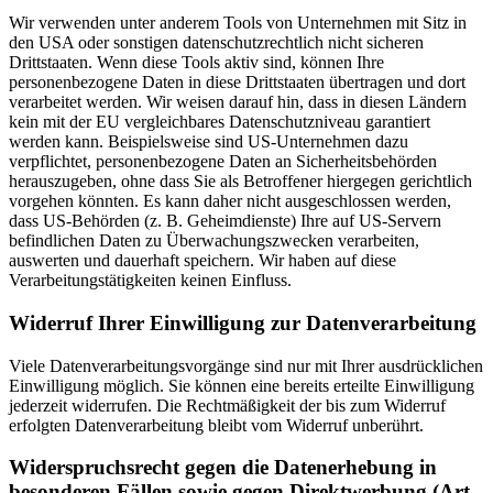
Wir verwenden unter anderem Tools von Unternehmen mit Sitz in
den USA oder sonstigen datenschutzrechtlich nicht sicheren
Drittstaaten. Wenn diese Tools aktiv sind, können Ihre
personenbezogene Daten in diese Drittstaaten übertragen und dort
verarbeitet werden. Wir weisen darauf hin, dass in diesen Ländern
kein mit der EU vergleichbares Datenschutzniveau garantiert
werden kann. Beispielsweise sind US-Unternehmen dazu
verpflichtet, personenbezogene Daten an Sicherheitsbehörden
herauszugeben, ohne dass Sie als Betroffener hiergegen gerichtlich
vorgehen könnten. Es kann daher nicht ausgeschlossen werden,
dass US-Behörden (z. B. Geheimdienste) Ihre auf US-Servern
befindlichen Daten zu Überwachungszwecken verarbeiten,
auswerten und dauerhaft speichern. Wir haben auf diese
Verarbeitungstätigkeiten keinen Einfluss.
Widerruf Ihrer Einwilligung zur Datenverarbeitung
Viele Datenverarbeitungsvorgänge sind nur mit Ihrer ausdrücklichen
Einwilligung möglich. Sie können eine bereits erteilte Einwilligung
jederzeit widerrufen. Die Rechtmäßigkeit der bis zum Widerruf
erfolgten Datenverarbeitung bleibt vom Widerruf unberührt.
Widerspruchsrecht gegen die Datenerhebung in
besonderen Fällen sowie gegen Direktwerbung (Art.