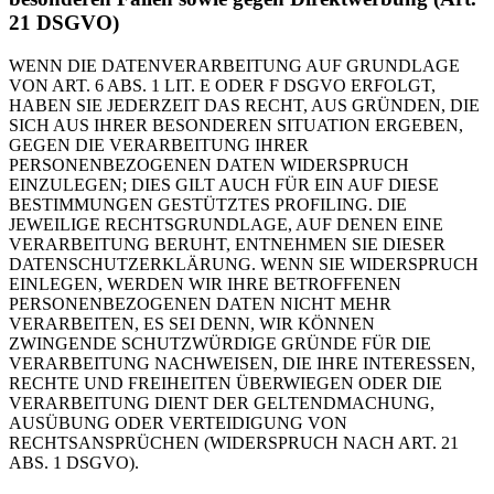
21 DSGVO)
WENN DIE DATENVERARBEITUNG AUF GRUNDLAGE
VON ART. 6 ABS. 1 LIT. E ODER F DSGVO ERFOLGT,
HABEN SIE JEDERZEIT DAS RECHT, AUS GRÜNDEN, DIE
SICH AUS IHRER BESONDEREN SITUATION ERGEBEN,
GEGEN DIE VERARBEITUNG IHRER
PERSONENBEZOGENEN DATEN WIDERSPRUCH
EINZULEGEN; DIES GILT AUCH FÜR EIN AUF DIESE
BESTIMMUNGEN GESTÜTZTES PROFILING. DIE
JEWEILIGE RECHTSGRUNDLAGE, AUF DENEN EINE
VERARBEITUNG BERUHT, ENTNEHMEN SIE DIESER
DATENSCHUTZERKLÄRUNG. WENN SIE WIDERSPRUCH
EINLEGEN, WERDEN WIR IHRE BETROFFENEN
PERSONENBEZOGENEN DATEN NICHT MEHR
VERARBEITEN, ES SEI DENN, WIR KÖNNEN
ZWINGENDE SCHUTZWÜRDIGE GRÜNDE FÜR DIE
VERARBEITUNG NACHWEISEN, DIE IHRE INTERESSEN,
RECHTE UND FREIHEITEN ÜBERWIEGEN ODER DIE
VERARBEITUNG DIENT DER GELTENDMACHUNG,
AUSÜBUNG ODER VERTEIDIGUNG VON
RECHTSANSPRÜCHEN (WIDERSPRUCH NACH ART. 21
ABS. 1 DSGVO).