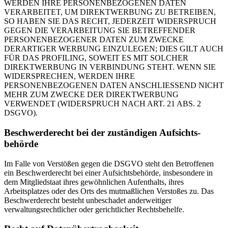
WERDEN IHRE PERSONENBEZOGENEN DATEN
VERARBEITET, UM DIREKTWERBUNG ZU BETREIBEN,
SO HABEN SIE DAS RECHT, JEDERZEIT WIDERSPRUCH
GEGEN DIE VERARBEITUNG SIE BETREFFENDER
PERSONENBEZOGENER DATEN ZUM ZWECKE
DERARTIGER WERBUNG EINZULEGEN; DIES GILT AUCH
FÜR DAS PROFILING, SOWEIT ES MIT SOLCHER
DIREKTWERBUNG IN VERBINDUNG STEHT. WENN SIE
WIDERSPRECHEN, WERDEN IHRE
PERSONENBEZOGENEN DATEN ANSCHLIESSEND NICHT
MEHR ZUM ZWECKE DER DIREKTWERBUNG
VERWENDET (WIDERSPRUCH NACH ART. 21 ABS. 2
DSGVO).
Beschwerde­recht bei der zuständigen Aufsichts­
behörde
Im Falle von Verstößen gegen die DSGVO steht den Betroffenen
ein Beschwerderecht bei einer Aufsichtsbehörde, insbesondere in
dem Mitgliedstaat ihres gewöhnlichen Aufenthalts, ihres
Arbeitsplatzes oder des Orts des mutmaßlichen Verstoßes zu. Das
Beschwerderecht besteht unbeschadet anderweitiger
verwaltungsrechtlicher oder gerichtlicher Rechtsbehelfe.