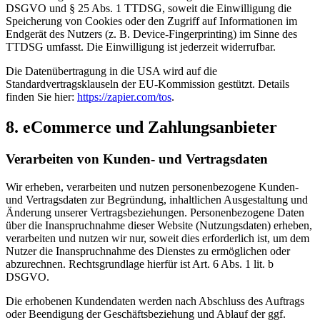
DSGVO und § 25 Abs. 1 TTDSG, soweit die Einwilligung die
Speicherung von Cookies oder den Zugriff auf Informationen im
Endgerät des Nutzers (z. B. Device-Fingerprinting) im Sinne des
TTDSG umfasst. Die Einwilligung ist jederzeit widerrufbar.
Die Datenübertragung in die USA wird auf die
Standardvertragsklauseln der EU-Kommission gestützt. Details
finden Sie hier:
https://zapier.com/tos
.
8. eCommerce und Zahlungs­anbieter
Verarbeiten von Kunden- und Vertragsdaten
Wir erheben, verarbeiten und nutzen personenbezogene Kunden-
und Vertragsdaten zur Begründung, inhaltlichen Ausgestaltung und
Änderung unserer Vertragsbeziehungen. Personenbezogene Daten
über die Inanspruchnahme dieser Website (Nutzungsdaten) erheben,
verarbeiten und nutzen wir nur, soweit dies erforderlich ist, um dem
Nutzer die Inanspruchnahme des Dienstes zu ermöglichen oder
abzurechnen. Rechtsgrundlage hierfür ist Art. 6 Abs. 1 lit. b
DSGVO.
Die erhobenen Kundendaten werden nach Abschluss des Auftrags
oder Beendigung der Geschäftsbeziehung und Ablauf der ggf.